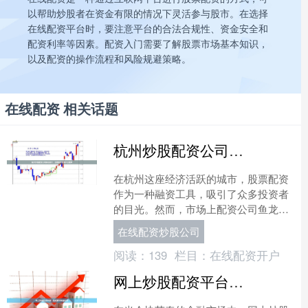
以帮助炒股者在资金有限的情况下灵活参与股市。在选择
在线配资平台时，要注意平台的合法合规性、资金安全和
配资利率等因素。配资入门需要了解股票市场基本知识，
以及配资的操作流程和风险规避策略。
在线配资 相关话题
杭州炒股配资公司排名前十，正规股票配资平台推荐
在杭州这座经济活跃的城市，股票配资
作为一种融资工具，吸引了众多投资者
的目光。然而，市场上配资公司鱼龙混
杂，选择一家正规可靠的平台至关重
在线配资炒股公司
要。本文将为您梳理杭州地区....
阅读：
139
栏目：
在线配资开户
网上炒股配资平台：轻松撬动财富杠杆