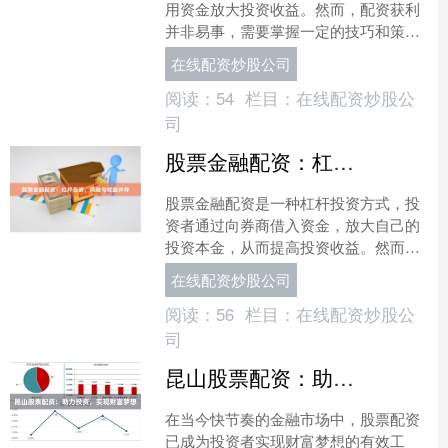
用资金放大投资收益。然而，配资获利
并非易事，需要掌握一定的技巧和策
略。 **1. 选择可靠的配资平台：** 选择
在线配资炒股公司
正规、信誉良好....
阅读：
54
栏目：
在线配资炒股公
司
股票金融配资：杠杆投资，风险与收益并存
股票金融配资是一种杠杆投资方式，投
资者通过向券商借入资金，放大自己的
投资本金，从而提高投资收益。然而，
杠杆投资也意味着更高的风险。 **杠杆
在线配资炒股公司
的优势** 杠杆投资....
阅读：
56
栏目：
在线配资炒股公
司
昆山股票配资：助力投资，实现财富梦想
在当今快节奏的金融市场中，股票配资
已成为投资者实现财富梦想的有效工