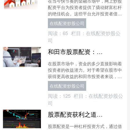
在当今快节奏的金融市场中，网上炒股
配资平台为投资者提供了撬动财富杠杆
的绝佳机会。这些平台允许投资者借用
资金来增加其投资组合，从而放大潜在
在线配资炒股公司
收益。 配资平台的工作原....
阅读：
65
栏目：
在线配资炒股公
司
和田市股票配资：安全可靠，快速放大收益
在股票市场中，资金的多少直接影响着
投资者的收益潜力。对于希望在股市中
获得更高收益的和田市投资者来说，股
票配资无疑是一个值得考虑的选项。通
在线配资炒股公司
过合法合规的配资平台，投....
阅读：
125
栏目：
在线配资炒股公
司
股票配资获利之道：揭秘赚钱秘诀
股票配资是一种杠杆投资方式，通过借