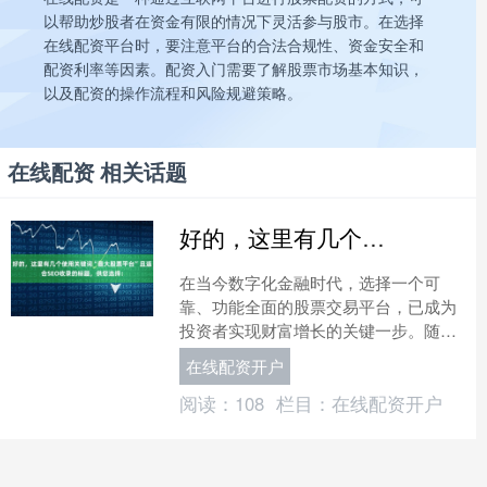
以帮助炒股者在资金有限的情况下灵活参与股市。在选择
在线配资平台时，要注意平台的合法合规性、资金安全和
配资利率等因素。配资入门需要了解股票市场基本知识，
以及配资的操作流程和风险规避策略。
在线配资 相关话题
好的，这里有几个使用关键词“最大股票平台”且适合SEO收录的标题，供您选择：
在当今数字化金融时代，选择一个可
靠、功能全面的股票交易平台，已成为
投资者实现财富增长的关键一步。随着
全球金融市场日益复杂在线配资开户，
在线配资开户
**最大股票平台**不仅意....
阅读：
108
栏目：
在线配资开户