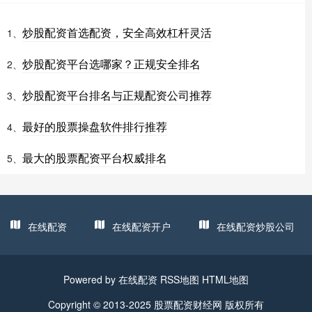
炒股配资首选配资，安全高效杠杆灵活
1、
炒股配资平台选哪家？正规安全排名
2、
炒股配资平台排名与正规配资公司推荐
3、
最好的股票操盘软件排行推荐
4、
最大的股票配资平台权威排名
5、
在线配资
在线配资开户
在线配资炒股公司
Powered by
在线配资
RSS地图
HTML地图
Copyright
© 2013-2025
股票配资财经网
版权所有