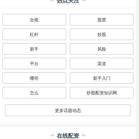
热点关注
合规
股票
杠杆
炒股
新手
风险
平台
渠道
哪些
新手入门
怎么
炒股配资知识网
更多话题动态
在线配资