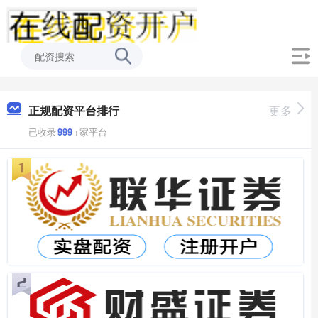
正规配资平台排行
更多
已收录
999
+家平台