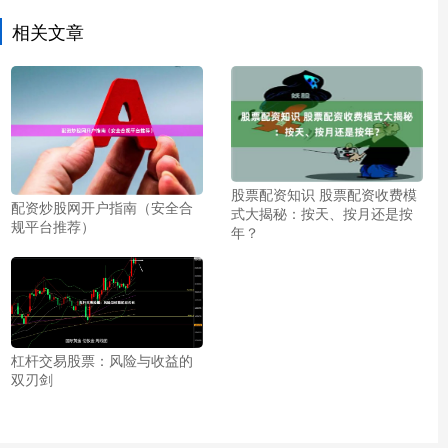
相关文章
股票配资知识 股票配资收费模
配资炒股网开户指南（安全合
式大揭秘：按天、按月还是按
规平台推荐）
年？
杠杆交易股票：风险与收益的
双刃剑