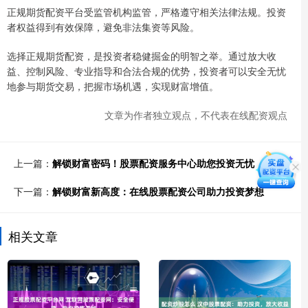
正规期货配资平台受监管机构监管，严格遵守相关法律法规。投资
者权益得到有效保障，避免非法集资等风险。
选择正规期货配资，是投资者稳健掘金的明智之举。通过放大收
益、控制风险、专业指导和合法合规的优势，投资者可以安全无忧
地参与期货交易，把握市场机遇，实现财富增值。
文章为作者独立观点，不代表在线配资观点
上一篇：
解锁财富密码！股票配资服务中心助您投资无忧
下一篇：
解锁财富新高度：在线股票配资公司助力投资梦想
相关文章