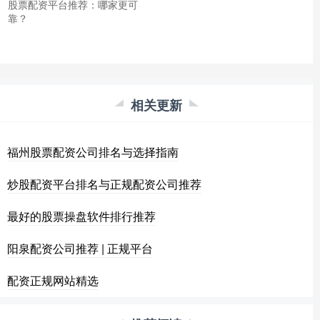
股票配资平台推荐：哪家更可
靠？
相关更新
福州股票配资公司排名与选择指南
炒股配资平台排名与正规配资公司推荐
最好的股票操盘软件排行推荐
阳泉配资公司推荐 | 正规平台
配资正规网站精选